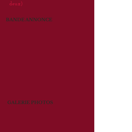
deux)
BANDE ANNONCE
GALERIE PHOTOS