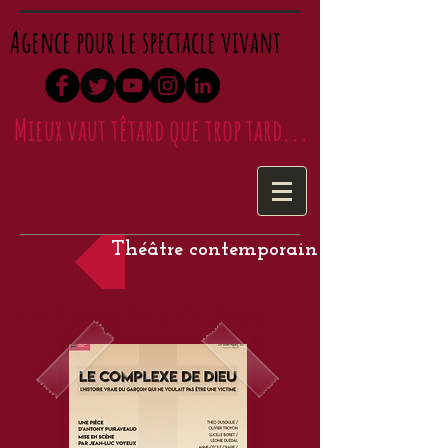
Agence pour le spectacle vivant
Mieux vaut têtard que trop tard...
Théâtre contemporain
Le Complexe de Dieu